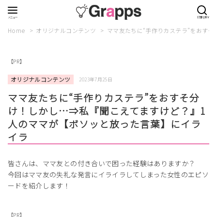
Home
オリジナルコンテンツ
ママ友たちに“手作りカステラ”をおす
【PR】
オリジナルコンテンツ
2023年7月25日
ママ友たちに“手作りカステラ”をおすそ分
け！しかし…⇒私『聞こえてますけど？』1
人のママが【ボソッと放った言葉】にイラ
イラ
皆さんは、ママ友との付き合いで困った経験はありますか？
今回はママ友の失礼な発言にイライラしてしまった女性のエピソ
ードを紹介します！
【PR】