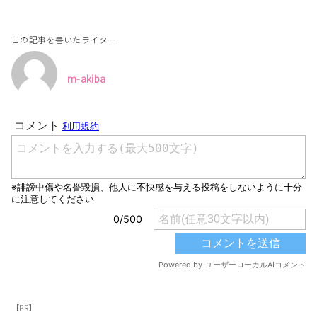
この記事を書いたライター
m-akiba
【PR】