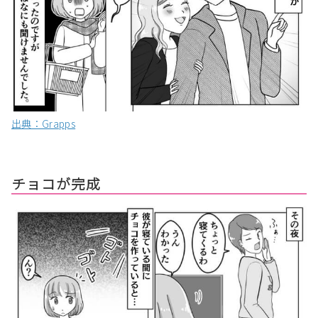
出典：Grapps
チョコが完成