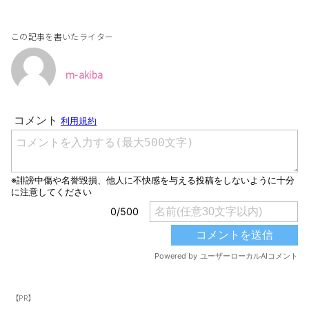
この記事を書いたライター
m-akiba
【PR】