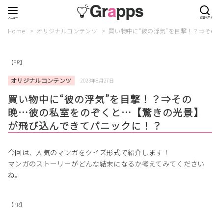
Home
オリジナルコンテンツ
買い物中に“彼の浮気”を目撃！？⇒そ
【PR】
オリジナルコンテンツ
2023年8月27日
買い物中に“彼の浮気”を目撃！？⇒その
晩…彼の私室をのぞくと…【驚きの光景】
が飛び込んできてパニックに！？
今回は、人気のマンガをクイズ形式で紹介します！
マンガのストーリーがどんな結末になるか考えてみてください
ね。
【PR】