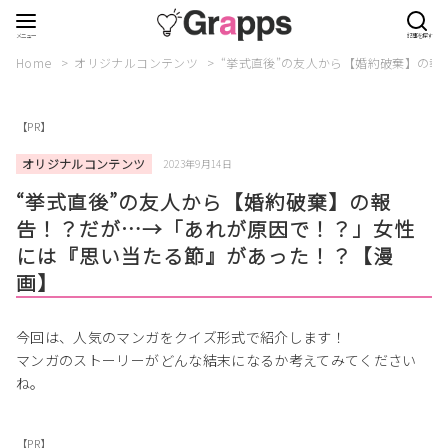
Home
オリジナルコンテンツ
“挙式直後”の友人から【婚約破棄】の
【PR】
オリジナルコンテンツ
2023年9月14日
“挙式直後”の友人から【婚約破棄】の報
告！？だが…→「あれが原因で！？」女性
には『思い当たる節』があった！？【漫
画】
今回は、人気のマンガをクイズ形式で紹介します！
マンガのストーリーがどんな結末になるか考えてみてください
ね。
【PR】