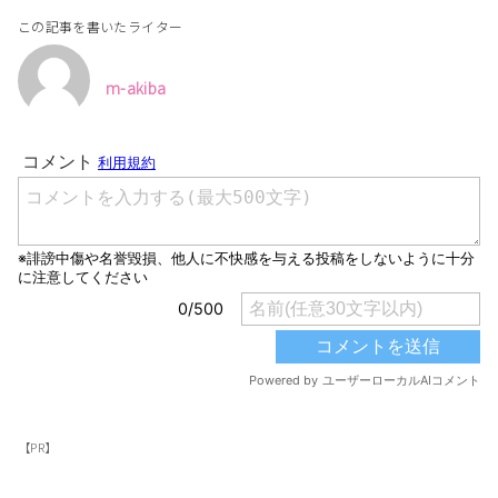
この記事を書いたライター
m-akiba
【PR】