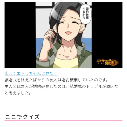
出典：エトラちゃんは見た！
結婚式を終えたばかりの友人は婚約破棄していたのです。
主人公は友人が婚約破棄したのは、結婚式のトラブルが原因だ
と考えました。
ここでクイズ