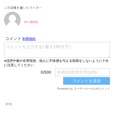
この記事を書いたライター
m-akiba
【PR】