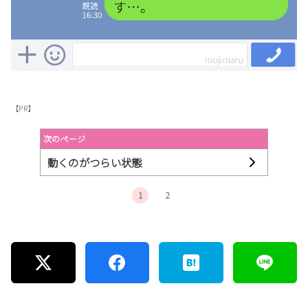
【PR】
次のページ
動くのがつらい状態
1
2