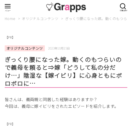
Home
オリジナルコンテンツ
ぎっくり腰になった嫁。動くのもつらい
【PR】
オリジナルコンテンツ
2023年10月15日
ぎっくり腰になった嫁。動くのもつらいの
で義母を頼ると⇒嫁「どうして私の分だ
け…」陰湿な【嫁イビリ】に心身ともにボ
ロボロに…
皆さんは、義両親と同居した経験はありますか？
今回は、義母に嫁イビリをされたエピソードを紹介します。
【PR】