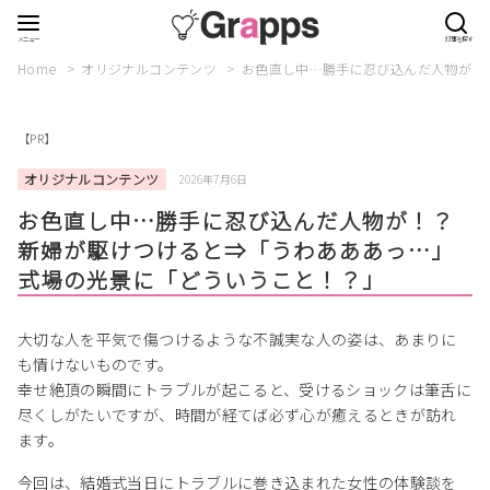
Home
オリジナルコンテンツ
お色直し中…勝手に忍び込んだ人物が！
【PR】
オリジナルコンテンツ
2026年7月6日
お色直し中…勝手に忍び込んだ人物が！？
新婦が駆けつけると⇒「うわあああっ…」
式場の光景に「どういうこと！？」
大切な人を平気で傷つけるような不誠実な人の姿は、あまりに
も情けないものです。
幸せ絶頂の瞬間にトラブルが起こると、受けるショックは筆舌に
尽くしがたいですが、時間が経てば必ず心が癒えるときが訪れ
ます。
今回は、結婚式当日にトラブルに巻き込まれた女性の体験談を