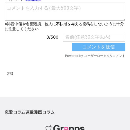
【PR】
恋愛コラム
連載漫画
コラム