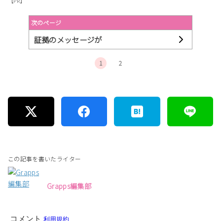
【PR】
次のページ
証拠のメッセージが
1
2
この記事を書いたライター
Grapps編集部