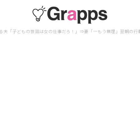
る夫「子どもの世話は女の仕事だろ！」⇒妻「…もう無理」翌朝の行