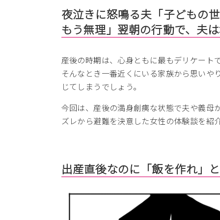
夜泣きに怒鳴る夫「子どもの世
もう無理」翌朝の行動で、夫は
産後の時期は、心身ともに最もデリケート
そんなとき一番近くにいる家族から思いや
じてしまうでしょう。
今回は、産後の満身創痍な状態で夫や義母
ズレから避難を決意した女性の体験談を紹
出産直後なのに「飯を作れ」