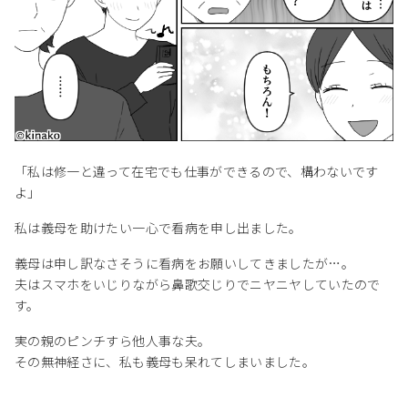
「私は修一と違って在宅でも仕事ができるので、構わないです
よ」
私は義母を助けたい一心で看病を申し出ました。
義母は申し訳なさそうに看病をお願いしてきましたが…。
夫はスマホをいじりながら鼻歌交じりでニヤニヤしていたので
す。
実の親のピンチすら他人事な夫。
その無神経さに、私も義母も呆れてしまいました。