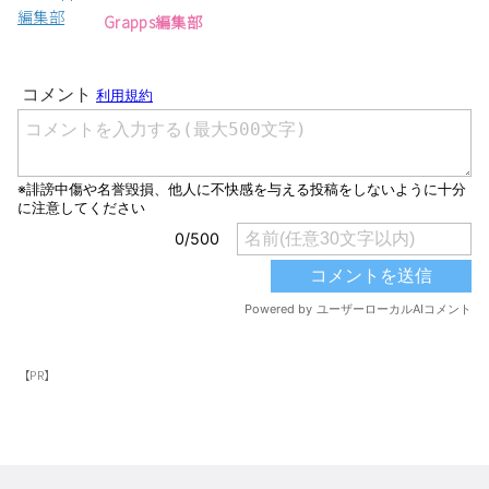
Grapps編集部
【PR】