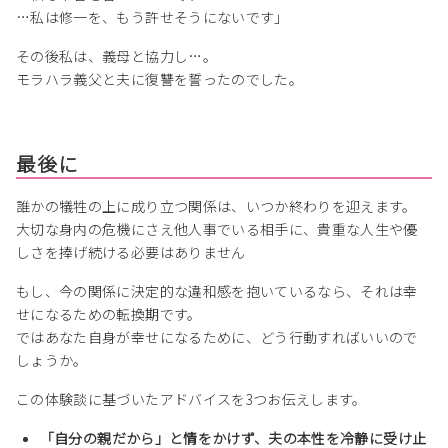
…私は修一を、もう許せそうにないです」
その後私は、義母と協力し…。
モラハラ義父と夫に復讐を誓ったのでした。
最後に
誰かの犠牲の上に成り立つ関係は、いつか終わりを迎えます。
大切な身内の危機にさえ他人事でいる相手に、貴重な人生や優
しさを捧げ続ける必要はありません
もし、今の関係に決定的な違和感を抱いているなら、それは幸
せになるための転換期です。
ではあなた自身が幸せになるために、どう行動すればいいので
しょうか。
この体験談に基づいたアドバイスを3つお伝えします。
「自分の親だから」と情をかけず、夫の本性を冷静に受け止