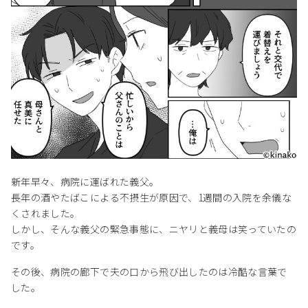
新年早々、病院に運ばれた義父。
長年の酒やたばこによる不摂生が原因で、1週間の入院を余儀な
くされました。
しかし、そんな義父の緊急事態に、ニヤリと義母は笑っていたの
です。
その後、病院の廊下で夫の口から飛び出したのは冷酷な言葉で
した。