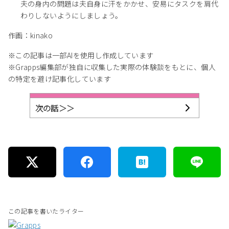
夫の身内の問題は夫自身に汗をかかせ、安易にタスクを肩代
わりしないようにしましょう。
作画：kinako
※この記事は一部AIを使用し作成しています
※Grapps編集部が独自に収集した実際の体験談をもとに、個人
の特定を避け記事化しています
次の話＞＞
この記事を書いたライター