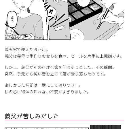
義実家で迎えたお正月。
義父は義母の手作りおせちを食べ、ビールを片手に上機嫌です。
しかし、義父が別の料理へ箸を伸ばそうとした、その瞬間。
突然、手元から鈍い音を立てて箸が滑り落ちたのです。
楽しかった空間は一瞬にして凍りつき…。
私の心に得体の知れない不安がよぎりました。
義父が苦しみだした