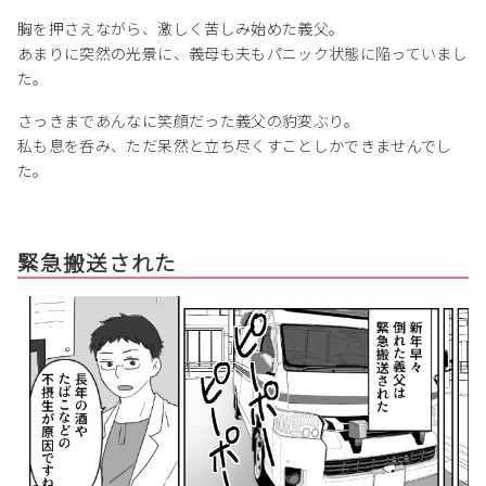
胸を押さえながら、激しく苦しみ始めた義父。
あまりに突然の光景に、義母も夫もパニック状態に陥っていまし
た。
さっきまであんなに笑顔だった義父の豹変ぶり。
私も息を呑み、ただ呆然と立ち尽くすことしかできませんでし
た。
緊急搬送された