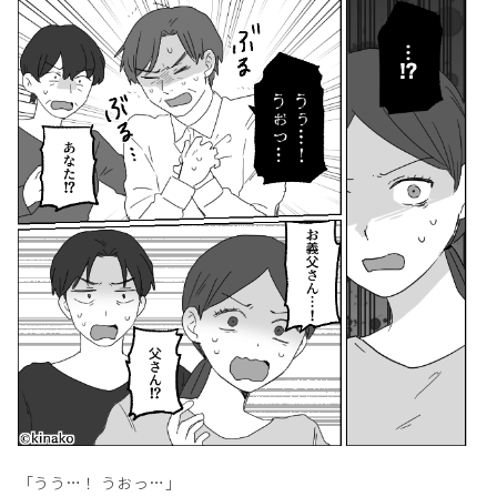
「うう…！ うおっ…」