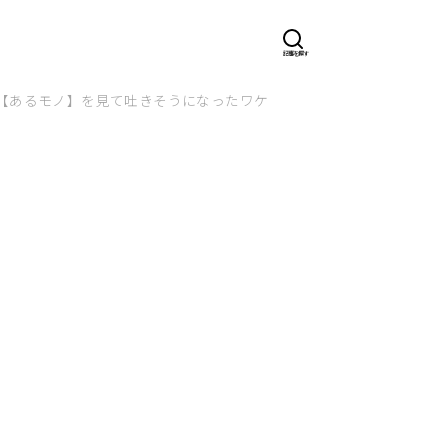
【あるモノ】を見て吐きそうになったワケ