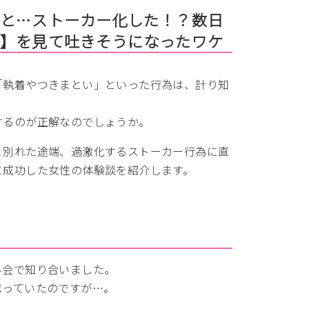
あと…ストーカー化した！？数日
ノ】を見て吐きそうになったワケ
「執着やつきまとい」といった行為は、計り知
するのが正解なのでしょうか。
と別れた途端、過激化するストーカー行為に直
に成功した女性の体験談を紹介します。
…
み会で知り合いました。
思っていたのですが…。