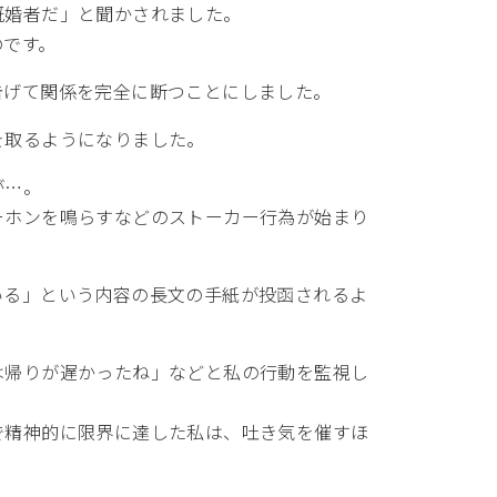
既婚者だ」と聞かされました。
のです。
告げて関係を完全に断つことにしました。
を取るようになりました。
が…。
ーホンを鳴らすなどのストーカー行為が始まり
いる」という内容の長文の手紙が投函されるよ
は帰りが遅かったね」などと私の行動を監視し
で精神的に限界に達した私は、吐き気を催すほ