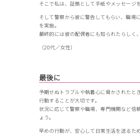
そこで私は、証拠として手紙やメッセージ
そして警察から彼に警告してもらい、職場
を実施。
最終的には彼の配偶者にも知られたらしく
（20代／女性）
最後に
予期せぬトラブルや執着心に脅かされたと
行動することが大切です。
状況に応じて警察や職場、専門機関など信
ょう。
早めの行動が、安心して日常生活を送るた