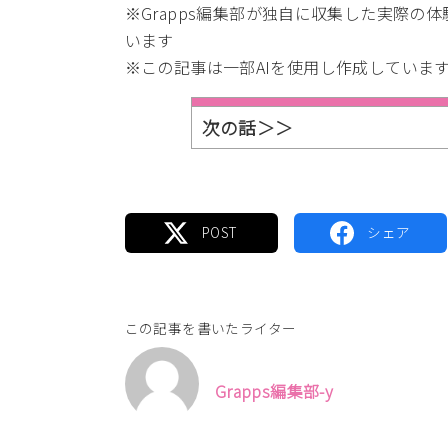
※Grapps編集部が独自に収集した実際の
います
※この記事は一部AIを使用し作成していま
次の話＞＞
この記事を書いたライター
Grapps編集部-y