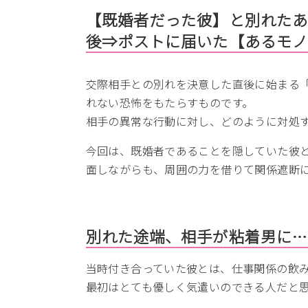
【既婚者だった彼】と別れた
後⇒ポストに届いた【あるモ
交際相手との別れを決意した直後に始まる
れない恐怖をもたらすものです。
相手の異常な行動に対し、どのように対処
今回は、既婚者であることを隠していた彼
面しながらも、周囲の力を借りて関係遮断
別れた途端、相手が粘着男に
当時付き合っていた彼とは、仕事関係の飲
最初はとても優しく気遣いのできる人だと