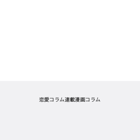
恋愛コラム
連載漫画
コラム