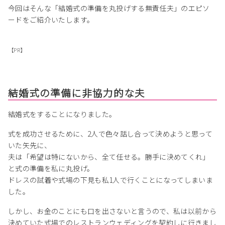
今回はそんな「結婚式の準備を丸投げする無責任夫」のエピソ
ードをご紹介いたします。
【PR】
結婚式の準備に非協力的な夫
結婚式をすることになりました。
式を成功させるために、2人で色々話し合って決めようと思って
いた矢先に、
夫は「希望は特にないから、全て任せる。勝手に決めてくれ」
と式の準備を私に丸投げ。
ドレスの試着や式場の下見も私1人で行くことになってしまいま
した。
しかし、お金のことにも口を出さないと言うので、私は以前から
決めていた式場でのレストランウェディングを契約しに行きまし