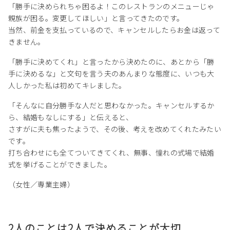
「勝手に決められちゃ困るよ！このレストランのメニューじゃ
親族が困る。変更してほしい」と言ってきたのです。
当然、前金を支払っているので、キャンセルしたらお金は返って
きません。
「勝手に決めてくれ」と言ったから決めたのに、あとから「勝
手に決めるな」と文句を言う夫のあんまりな態度に、いつも大
人しかった私は初めてキレました。
「そんなに自分勝手な人だと思わなかった。キャンセルするか
ら、結婚もなしにする」と伝えると、
さすがに夫も焦ったようで、その後、考えを改めてくれたみたい
です。
打ち合わせにも全てついてきてくれ、無事、憧れの式場で結婚
式を挙げることができました。
（女性／専業主婦）
2人のことは2人で決めることが大切