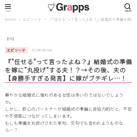
Home
エピソード
『”任せる”って言ったよね？』結婚式の準備を嫁に
【PR】
エピソード
2023年5月16日
『”任せる”って言ったよね？』結婚式の準備
を嫁に”丸投げ”する夫！？→その後、夫の
【身勝手すぎる発言】に嫁がブチギレ…！
華やかな結婚式に憧れのある女性は多いのではないでしょう
か。
しかし、肝心のパートナーが結婚式の準備に非協力的だと、不安
や不信感につながってしまいます。
もしも準備を丸投げされた挙句、文句でも言われようものな
ら…？