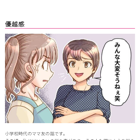
優越感
小学校時代のママ友の話です。