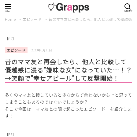
Home
エピソード
昔のママ友と再会したら、他人と比較して優越感に浸
【PR】
エピソード
2023年5月11日
昔のママ友と再会したら、他人と比較して
優越感に浸る”嫌味な女”になっていた…！？
→笑顔で”幸せアピール”して反撃開始！
多くのママ友と接していると少なからず合わないかも…と思って
しまうこともあるのではないでしょうか？
そこで今回は「ママ友との間で起こったエピソード」を紹介しま
す！
【PR】