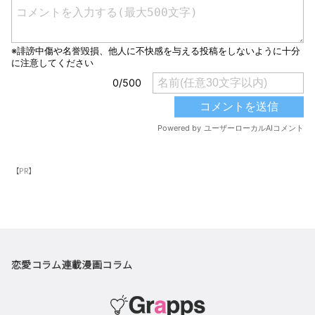
【PR】
恋愛コラム
連載漫画
コラム