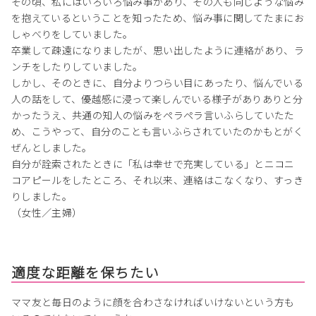
その頃、私にはいろいろ悩み事があり、その人も同じような悩み
を抱えているということを知ったため、悩み事に関してたまにお
しゃべりをしていました。
卒業して疎遠になりましたが、思い出したように連絡があり、ラ
ンチをしたりしていました。
しかし、そのときに、自分よりつらい目にあったり、悩んでいる
人の話をして、優越感に浸って楽しんでいる様子がありありと分
かったうえ、共通の知人の悩みをペラペラ言いふらしていたた
め、こうやって、自分のことも言いふらされていたのかもとがく
ぜんとしました。
自分が詮索されたときに「私は幸せで充実している」とニコニ
コアピールをしたところ、それ以来、連絡はこなくなり、すっき
りしました。
（女性／主婦）
適度な距離を保ちたい
ママ友と毎日のように顔を合わさなければいけないという方も