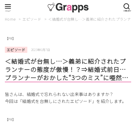
Home
エピソード
＜結婚式が台無し…＞義弟に紹介されたプランナーの
【PR】
エピソード
2023年6月7日
＜結婚式が台無し…＞義弟に紹介されたプ
ランナーの態度が傲慢！？⇒結婚式前日…
プランナーがおかした“3つのミス”に唖然…
皆さんは、結婚式で忘れられない出来事はありますか？
今回は「結婚式を台無しにされたエピソード」を紹介します。
【PR】