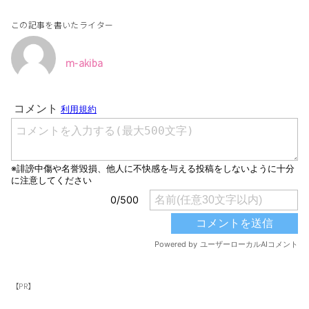
この記事を書いたライター
m-akiba
【PR】