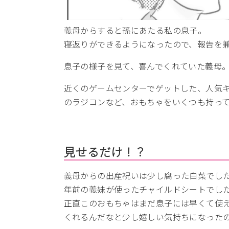
義母からすると孫にあたる私の息子。
寝返りができるようになったので、報告を
息子の様子を見て、喜んでくれていた義母
近くのゲームセンターでゲットした、人気
のラジコンなど、おもちゃをいくつも持っ
見せるだけ！？
義母からの出産祝いは少し腐った白菜でした
年前の義妹が使ったチャイルドシートでし
正直このおもちゃはまだ息子には早くて使
くれるんだなと少し嬉しい気持ちになった