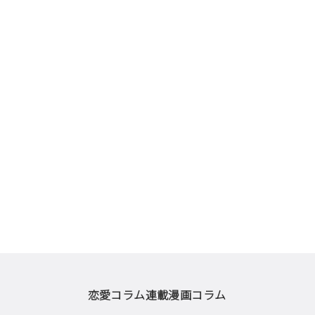
恋愛コラム
連載漫画
コラム