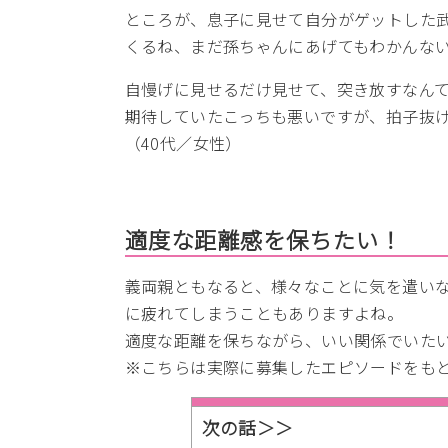
ところが、息子に見せて自分がゲットした
くるね、まだ孫ちゃんにあげてもわかんな
自慢げに見せるだけ見せて、突き放すなん
期待していたこっちも悪いですが、拍子抜
（40代／女性）
適度な距離感を保ちたい！
義両親ともなると、様々なことに気を遣い
に疲れてしまうこともありますよね。
適度な距離を保ちながら、いい関係でいた
※こちらは実際に募集したエピソードをも
次の話＞＞