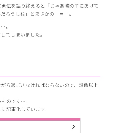
武勇伝を語り終えると「じゃあ隣の子にあげて
いだろうしね」とまさかの一言…。
て…。
けしてしまいました。
ながら過ごさなければならないので、想像以上
いものです…。
とに記事化しています。