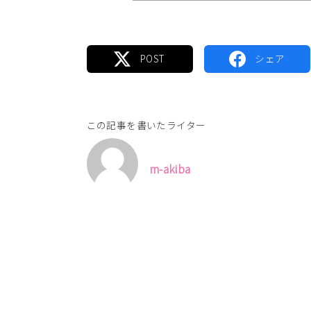
この記事を書いたライター
m-akiba