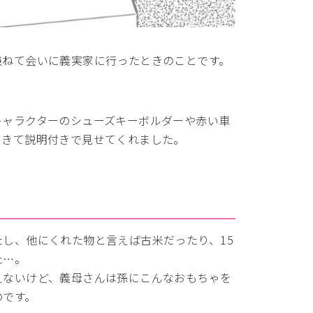
兼ねて会いに義実家に行ったときのことです。
。
キャラクターのシューズキーボルダーや赤い車
てきて説明付きで見せてくれました。
し、他にくれた物と言えば古米だったり、15
た…。
えないけど、義母さんは孫にこんなおもちゃを
のです。