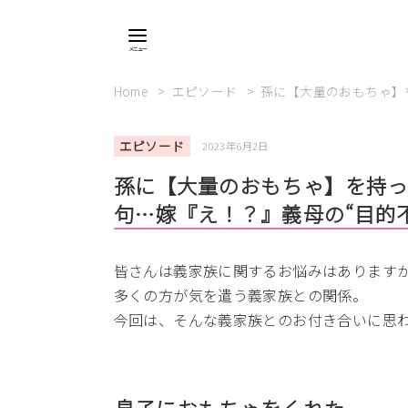
Home
エピソード
孫に【大量のおもちゃ】
エピソード
2023年6月2日
孫に【大量のおもちゃ】を持っ
句…嫁『え！？』義母の“目的
皆さんは義家族に関するお悩みはあります
多くの方が気を遣う義家族との関係。
今回は、そんな義家族とのお付き合いに思
息子におもちゃをくれた