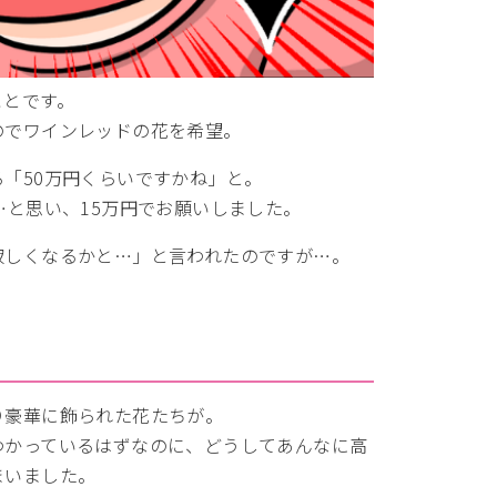
ことです。
のでワインレッドの花を希望。
「50万円くらいですかね」と。
…と思い、15万円でお願いしました。
寂しくなるかと…」と言われたのですが…。
り豪華に飾られた花たちが。
わかっているはずなのに、どうしてあんなに高
まいました。