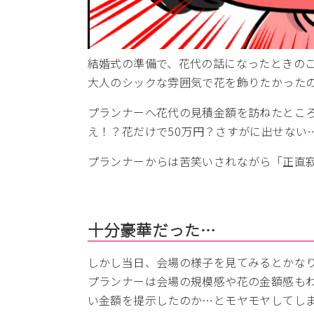
結婚式の準備で、花代の話になったときの
大人のシックな雰囲気で花を飾りたかった
プランナーへ花代の見積金額を訪ねたところ
え！？花だけで50万円？さすがに出せない
プランナーからは苦笑いされながら「正直
十分豪華だった…
しかし当日、会場の様子を見てみるとかな
プランナーは会場の規模感や花の金額感も
い金額を提示したのか…とモヤモヤしてし