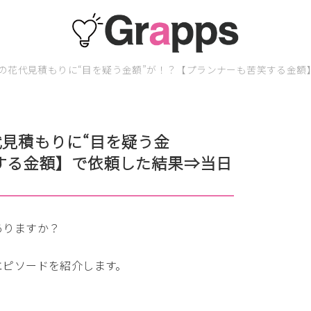
式の花代見積もりに“目を疑う金額”が！？【プランナーも苦笑する金
代見積もりに“目を疑う金
する金額】で依頼した結果⇒当日
ありますか？
エピソードを紹介します。