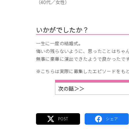
（40代／女性）
いかがでしたか？
一生に一度の結婚式。
悔いの残らないように、思ったことはちゃ
無事に豪華に演出できたようで良かったで
※こちらは実際に募集したエピソードをも
次の話＞＞