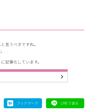
んと言うべきですね。
す。
とに記事化しています。