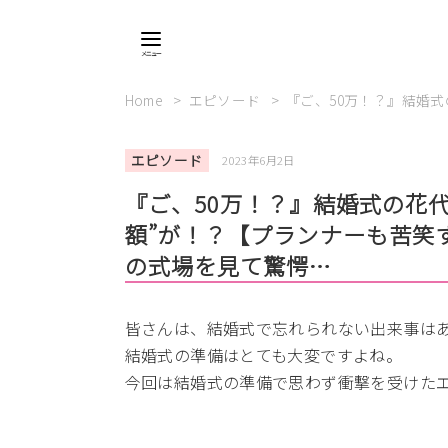
Home
エピソード
『ご、50万！？』結婚
エピソード
2023年6月2日
『ご、50万！？』結婚式の花
額”が！？【プランナーも苦笑
の式場を見て驚愕…
皆さんは、結婚式で忘れられない出来事は
結婚式の準備はとても大変ですよね。
今回は結婚式の準備で思わず衝撃を受けた