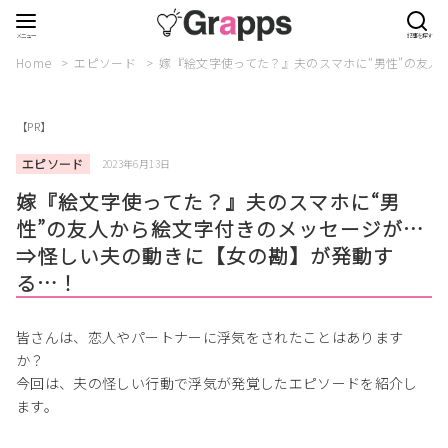
Home
エピソード
嫁『絵文字使ってた？』夫のスマホに“男性”の友
【PR】
エピソード
2023年6月13日
嫁『絵文字使ってた？』夫のスマホに“男
性”の友人から絵文字付きのメッセージが…
⇒怪しい夫の動きに【女の勘】が発動す
る…！
皆さんは、恋人やパートナーに浮気をされたことはあります
か？
今回は、夫の怪しい行動で浮気が発覚したエピソードを紹介し
ます。