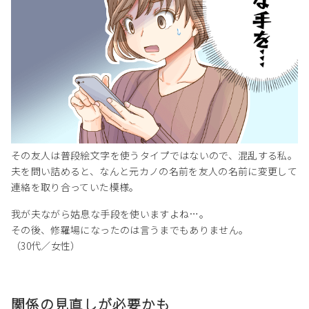
その友人は普段絵文字を使うタイプではないので、混乱する私。
夫を問い詰めると、なんと元カノの名前を友人の名前に変更して
連絡を取り合っていた模様。
我が夫ながら姑息な手段を使いますよね…。
その後、修羅場になったのは言うまでもありません。
（30代／女性）
関係の見直しが必要かも