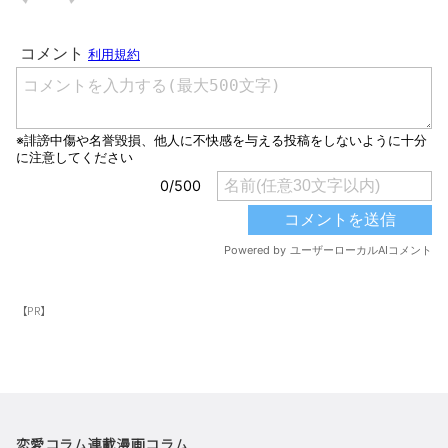
【PR】
恋愛コラム
連載漫画
コラム