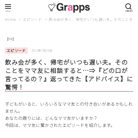
Home
エピソード
飲み会が多く、帰宅がいつも遅い夫。そのことをマ
【PR】
エピソード
2023年7月29日
飲み会が多く、帰宅がいつも遅い夫。その
ことをママ友に相談すると…⇒『どの口が
言ってるの？』返ってきた【アドバイス】に
驚愕！
子どもがいると、いろいろなママ友との付き合いがあるかもしれ
ません。
あなたの周りには、どんなママ友がいますか？
今回は、ママ友に驚かされたエピソードを紹介します。