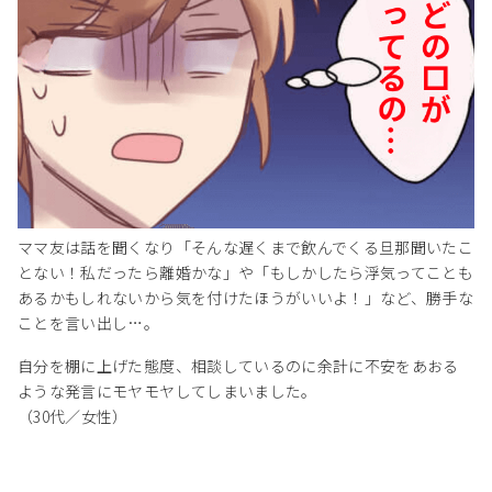
ママ友は話を聞くなり「そんな遅くまで飲んでくる旦那聞いたこ
とない！私だったら離婚かな」や「もしかしたら浮気ってことも
あるかもしれないから気を付けたほうがいいよ！」など、勝手な
ことを言い出し…。
自分を棚に上げた態度、相談しているのに余計に不安をあおる
ような発言にモヤモヤしてしまいました。
（30代／女性）