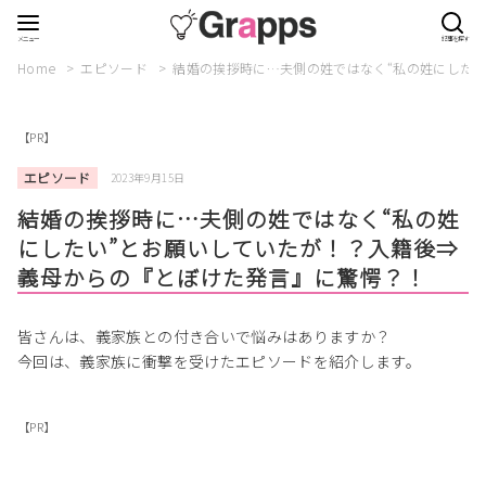
Home
エピソード
結婚の挨拶時に…夫側の姓ではなく“私の姓にした
【PR】
エピソード
2023年9月15日
結婚の挨拶時に…夫側の姓ではなく“私の姓
にしたい”とお願いしていたが！？入籍後⇒
義母からの『とぼけた発言』に驚愕？！
皆さんは、義家族との付き合いで悩みはありますか？
今回は、義家族に衝撃を受けたエピソードを紹介します。
【PR】