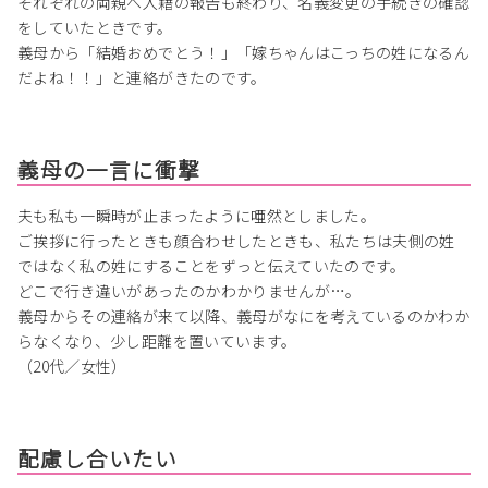
それぞれの両親へ入籍の報告も終わり、名義変更の手続きの確認
をしていたときです。
義母から「結婚おめでとう！」「嫁ちゃんはこっちの姓になるん
だよね！！」と連絡がきたのです。
義母の一言に衝撃
夫も私も一瞬時が止まったように唖然としました。
ご挨拶に行ったときも顔合わせしたときも、私たちは夫側の姓
ではなく私の姓にすることをずっと伝えていたのです。
どこで行き違いがあったのかわかりませんが…。
義母からその連絡が来て以降、義母がなにを考えているのかわか
らなくなり、少し距離を置いています。
（20代／女性）
配慮し合いたい