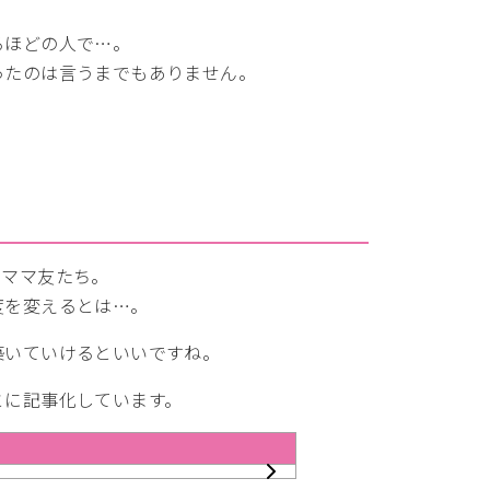
るほどの人で…。
ったのは言うまでもありません。
るママ友たち。
度を変えるとは…。
築いていけるといいですね。
とに記事化しています。