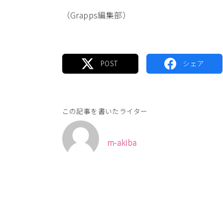
（Grapps編集部）
この記事を書いたライター
m-akiba