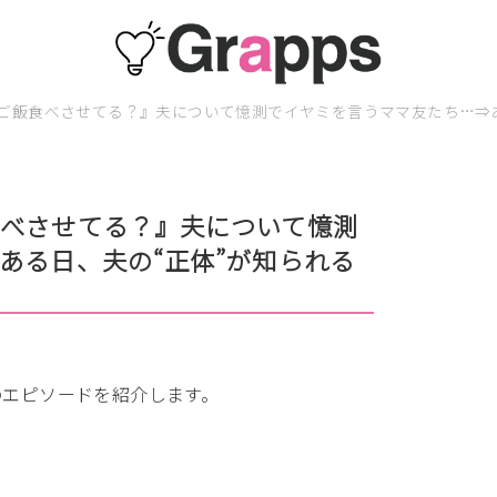
ご飯食べさせてる？』夫について憶測でイヤミを言うママ友たち…⇒あ
べさせてる？』夫について憶測
ある日、夫の“正体”が知られる
のエピソードを紹介します。