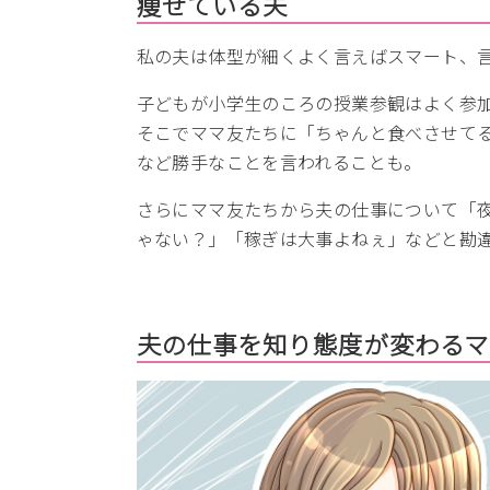
痩せている夫
私の夫は体型が細くよく言えばスマート、
子どもが小学生のころの授業参観はよく参
そこでママ友たちに「ちゃんと食べさせて
など勝手なことを言われることも。
さらにママ友たちから夫の仕事について「
ゃない？」「稼ぎは大事よねぇ」などと勘
夫の仕事を知り態度が変わるマ