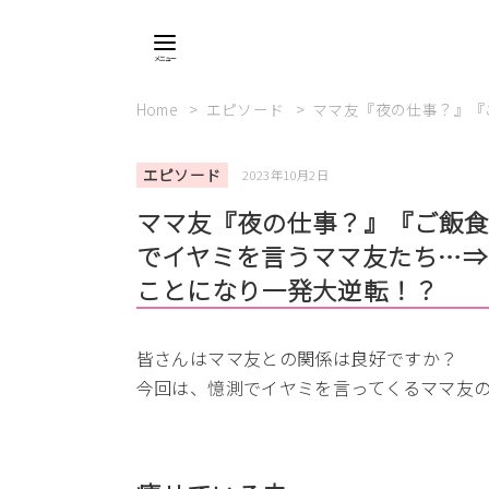
Home
エピソード
ママ友『夜の仕事？』『
エピソード
2023年10月2日
ママ友『夜の仕事？』『ご飯食
でイヤミを言うママ友たち…⇒
ことになり一発大逆転！？
皆さんはママ友との関係は良好ですか？
今回は、憶測でイヤミを言ってくるママ友