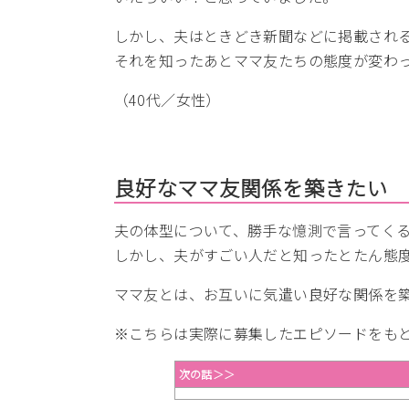
しかし、夫はときどき新聞などに掲載され
それを知ったあとママ友たちの態度が変わ
（40代／女性）
良好なママ友関係を築きたい
夫の体型について、勝手な憶測で言ってく
しかし、夫がすごい人だと知ったとたん態
ママ友とは、お互いに気遣い良好な関係を
※こちらは実際に募集したエピソードをも
次の話＞＞