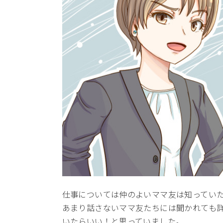
仕事については仲のよいママ友は知ってい
あまり話さないママ友たちには聞かれても
いたらいい！と思っていました。