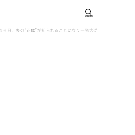
る日、夫の“正体”が知られることになり一発大逆転！？