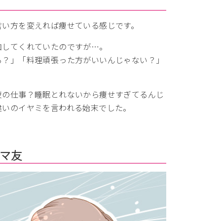
言い方を変えれば痩せている感じです。
加してくれていたのですが…。
る？」「料理頑張った方がいいんじゃない？」
夜の仕事？睡眠とれないから痩せすぎてるんじ
違いのイヤミを言われる始末でした。
マ友