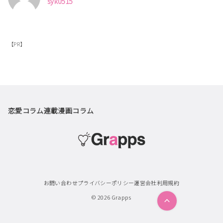
syk0515
【PR】
恋愛コラム
連載漫画
コラム
お問い合わせ
プライバシーポリシー
運営会社
利用規約
© 2026
Grapps