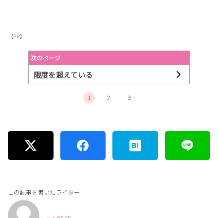
【PR】
次のページ
限度を超えている
1
2
3
この記事を書いたライター