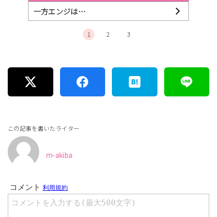
一方エンジは…
1
2
3
この記事を書いたライター
m-akiba