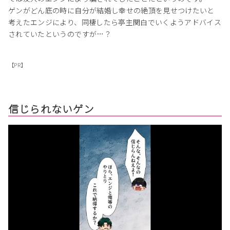
ゲンがどん底の時に自分が結婚し幸せの絶頂を見せつけたいと
考えたエンジにより、同棲したら亭主関白でいくようアドバイス
されていたというのですが…？
【PR】
信じられないゲン