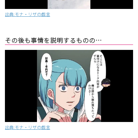
出典:モナ・リザの戯言
その後も事情を説明するものの…
出典:モナ・リザの戯言