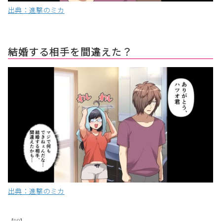
出典：進撃のミカ
結婚する相手を間違えた？
出典：進撃のミカ
【PR】