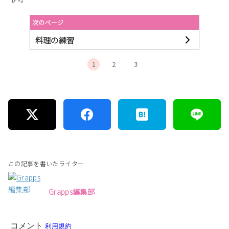
次のページ
料理の練習
1
2
3
この記事を書いたライター
Grapps編集部