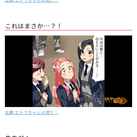
出典:エトラちゃんは見た！
これはまさか…？！
出典:エトラちゃんは見た！