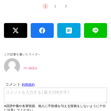
1
2
3
この記事を書いたライター
m-akiba