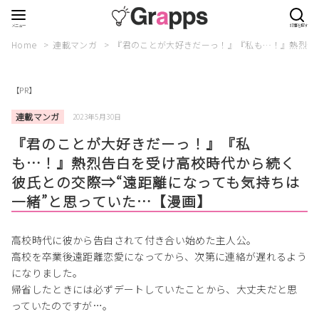
Home
連載マンガ
『君のことが大好きだーっ！』『私も…！』熱烈告
【PR】
連載マンガ
2023年5月30日
『君のことが大好きだーっ！』『私
も…！』熱烈告白を受け高校時代から続く
彼氏との交際⇒“遠距離になっても気持ちは
一緒”と思っていた…【漫画】
高校時代に彼から告白されて付き合い始めた主人公。
高校を卒業後遠距離恋愛になってから、次第に連絡が遅れるよう
になりました。
帰省したときには必ずデートしていたことから、大丈夫だと思
っていたのですが…。