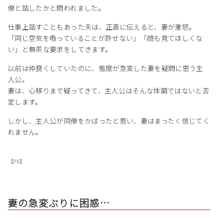
僚と話したかと問われました。
仕事上話すこともあった夫は、正直に伝えると、妻が激怒。
「同じ空気を吸っていることが許せない」「顔も見てほしくな
い」と無茶な要求をしてきます。
以前は仲良くしていたのに、態度が急変した妻を疑問に思う主
人公。
妻は、心移りまで疑ってきて、主人公はそんな体調ではないと否
定します。
しかし、主人公が同僚をかばったと思い、妻はまったく信じてく
れません。
【PR】
妻の急変ぶりに困惑…