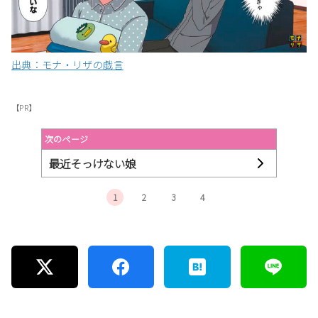
出典：モナ・リザの戯言
【PR】
次のページ
最近そっけない娘
1
2
3
4