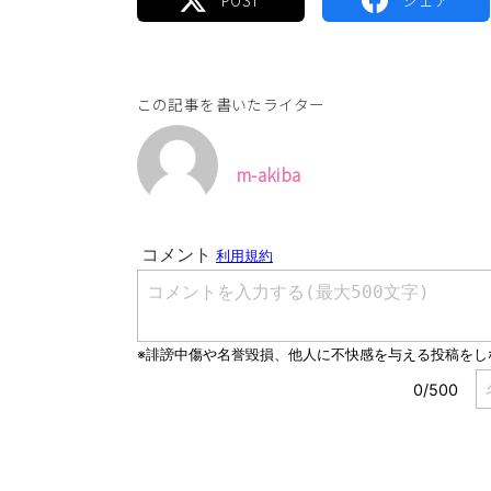
この記事を書いたライター
m-akiba