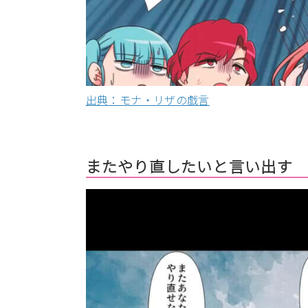
出典：モナ・リザの戯言
またやり直したいと言い出す