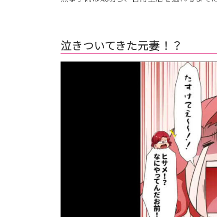
泣きついてきた元妻！？