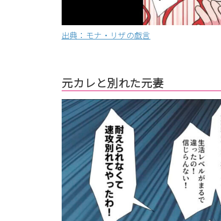
出典：モナ・リザの戯言
元カレと別れた元妻