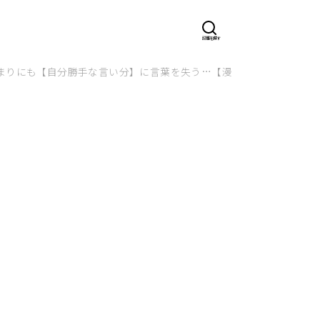
まりにも【自分勝手な言い分】に言葉を失う…【漫画】