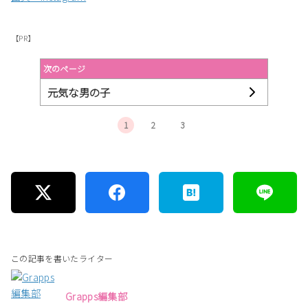
【PR】
次のページ
元気な男の子
1
2
3
この記事を書いたライター
Grapps編集部