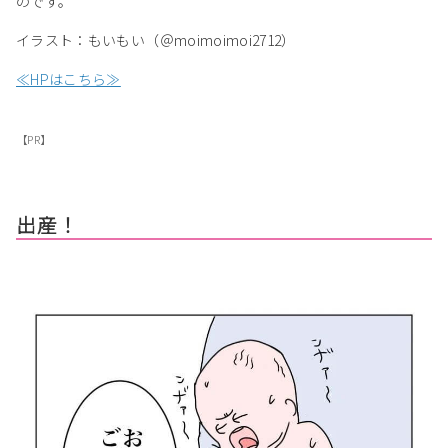
のです。
イラスト：もいもい（＠moimoimoi2712）
≪HPはこちら≫
【PR】
出産！