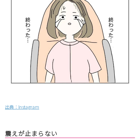
出典：Instagram
震えが止まらない