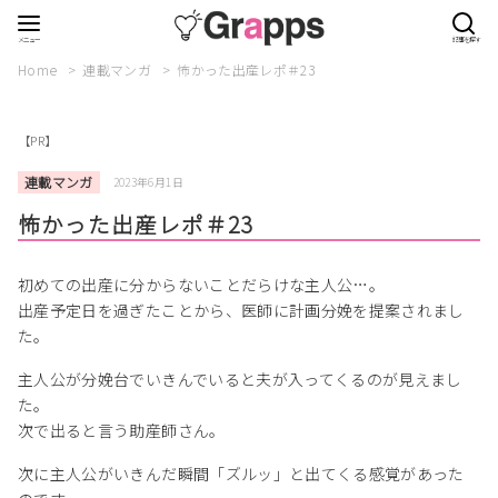
Home
連載マンガ
怖かった出産レポ＃23
【PR】
連載マンガ
2023年6月1日
怖かった出産レポ＃23
初めての出産に分からないことだらけな主人公…。
出産予定日を過ぎたことから、医師に計画分娩を提案されまし
た。
主人公が分娩台でいきんでいると夫が入ってくるのが見えまし
た。
次で出ると言う助産師さん。
次に主人公がいきんだ瞬間「ズルッ」と出てくる感覚があった