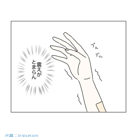
出典：Instagram