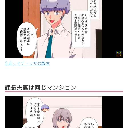
出典：モナ・リザの戯言
課長夫妻は同じマンション