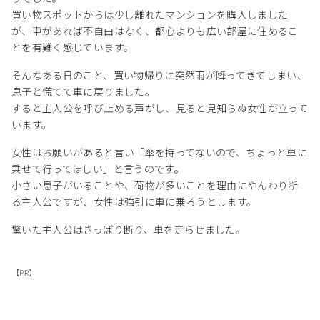
買い物スポットからは少し離れたマンションを購入しました
が、車があれば不自由はなく、都心よりも広い部屋に住めるこ
とを有難く感じています。
そんなある日のこと、買い物帰りに突然雨が降ってきてしまい、
息子と慌てて車に戻りました。
すると主人公を呼び止める声がし、見ると見知らぬ女性が立って
います。
女性はお願いがあると言い「傘を持ってないので、ちょっと車に
乗せて行ってほしい」と言うのです。
小さい息子がいることや、荷物が多いことを理由にやんわり断
る主人公ですが、女性は強引に車に乗ろうとします。
驚いた主人公はきっぱり断り、車を走らせました。
【PR】