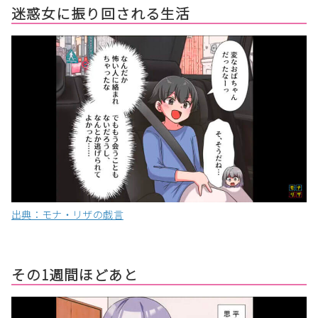
迷惑女に振り回される生活
出典：モナ・リザの戯言
その1週間ほどあと