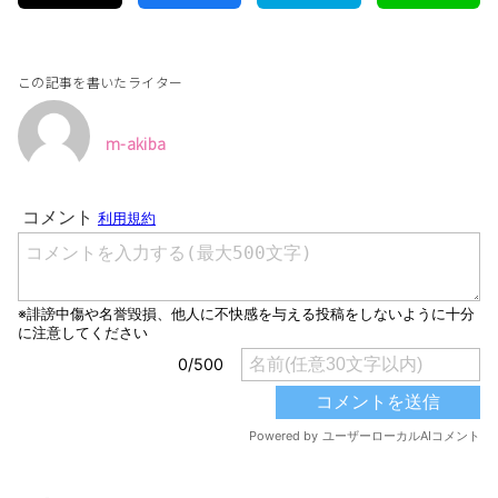
この記事を書いたライター
m-akiba