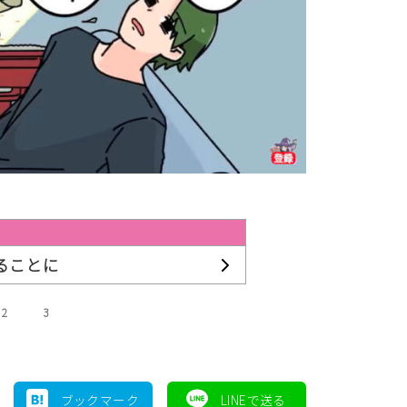
ることに
2
3