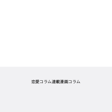
恋愛コラム
連載漫画
コラム