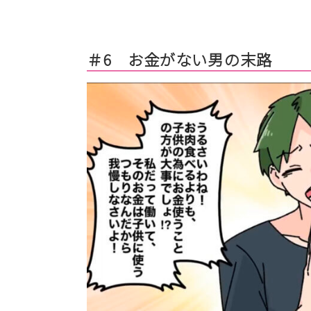
＃6 お金がない男の末路