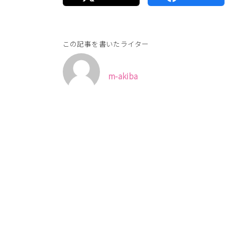
この記事を書いたライター
m-akiba