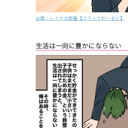
出典：レイナの部屋【ブラックわーるど】
生活は一向に豊かにならない