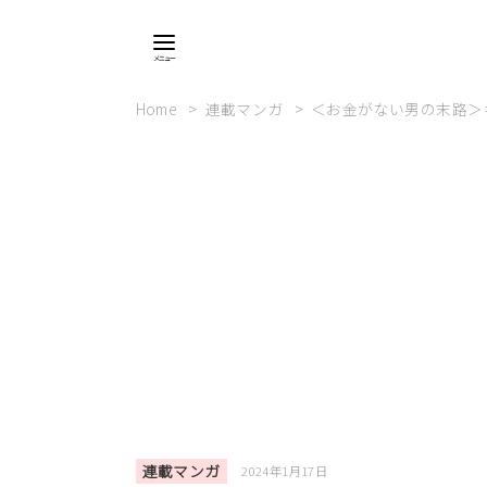
Home
連載マンガ
＜お金がない男の末路＞
連載マンガ
2024年1月17日