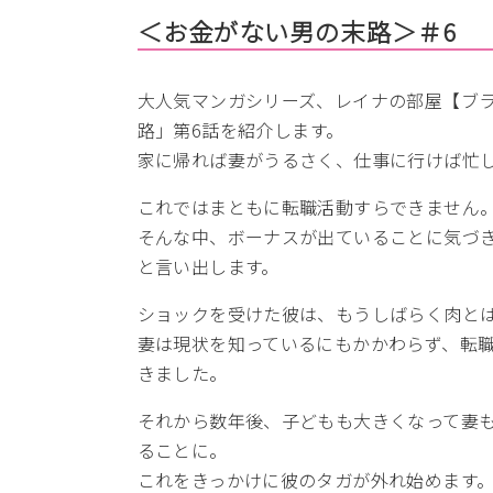
＜お金がない男の末路＞＃6
大人気マンガシリーズ、レイナの部屋【ブ
路」第6話を紹介します。
家に帰れば妻がうるさく、仕事に行けば忙
これではまともに転職活動すらできません
そんな中、ボーナスが出ていることに気づ
と言い出します。
ショックを受けた彼は、もうしばらく肉と
妻は現状を知っているにもかかわらず、転
きました。
それから数年後、子どもも大きくなって妻
ることに。
これをきっかけに彼のタガが外れ始めます