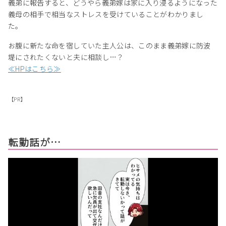
義弟に報告すると、どうやら義弟嫁は家に入り浸るようになった
義母の相手で相当なストレスを受けていることがわかりまし
た。
お腹に新たな命を宿していた主人公は、このまま義弟嫁に防波
堤にされたくないと夫に相談し…？
≪HPはこちら≫
【PR】
転勤話が…