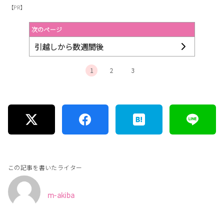
【PR】
次のページ
引越しから数週間後
1
2
3
この記事を書いたライター
m-akiba