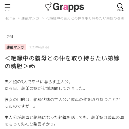
Home
連載マンガ
＜絶縁中の義母との仲を取り持ちたい弟嫁の魂胆＞#
【PR】
連載マンガ
2023年6月12日
＜絶縁中の義母との仲を取り持ちたい弟嫁
の魂胆＞#5
夫と娘の3人で幸せに暮らす主人公。
ある日、義弟の嫁が突然訪問してきました。
彼女の目的は、絶縁状態の主人公と義母の仲を取り持つことだ
ったのですが…。
主人公が義母と絶縁になった経緯を話しても、義弟嫁は義母の肩
をもって失礼な発言ばかり。