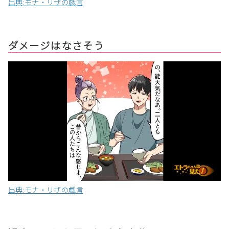
出典:モナ・リザの戯言
ダメージはなさそう
出典:モナ・リザの戯言