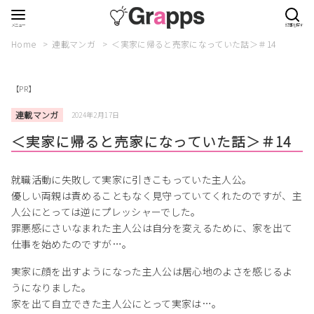
Home
連載マンガ
＜実家に帰ると売家になっていた話＞＃14
【PR】
連載マンガ
2024年2月17日
＜実家に帰ると売家になっていた話＞＃14
就職活動に失敗して実家に引きこもっていた主人公。
優しい両親は責めることもなく見守っていてくれたのですが、主
人公にとっては逆にプレッシャーでした。
罪悪感にさいなまれた主人公は自分を変えるために、家を出て
仕事を始めたのですが…。
実家に顔を出すようになった主人公は居心地のよさを感じるよ
うになりました。
家を出て自立できた主人公にとって実家は…。