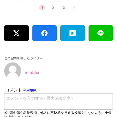
1
2
3
4
この記事を書いたライター
m-akiba