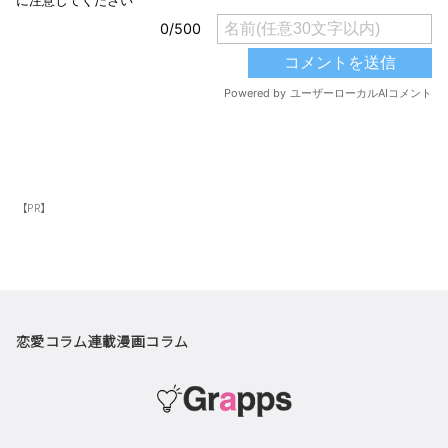
【PR】
恋愛コラム
連載漫画
コラム