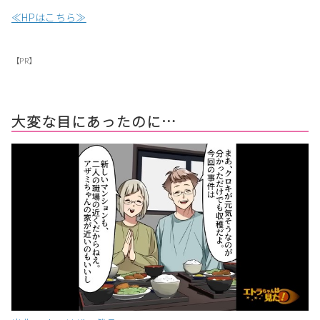
≪HPはこちら≫
【PR】
大変な目にあったのに…