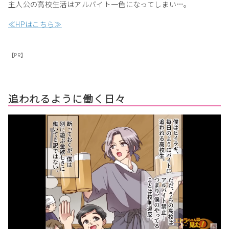
主人公の高校生活はアルバイト一色になってしまい…。
≪HPはこちら≫
【PR】
追われるように働く日々