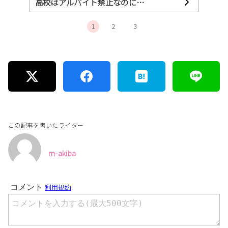
高校はアルバイト禁止なのに…
1
2
3
この記事を書いたライター
m-akiba