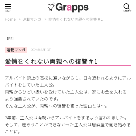
Home
連載マンガ
愛情をくれない両親への復讐＃1
【PR】
連載マンガ
2024年5月13日
愛情をくれない両親への復讐＃1
アルバイト禁止の高校に通いながらも、日々追われるようにアル
バイトをしていた主人公。
両親からひどい扱いを受けていた主人公は、家にお金を入れる
よう強要されていたのです。
そんな主人公が、両親への復讐を誓った理由とは…。
2年前、主人公は両親からアルバイトをするよう言われました。
そして、逆らうことができなかった主人公は居酒屋で働き始める
ことに。