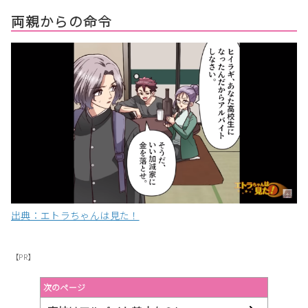
両親からの命令
出典：エトラちゃんは見た！
【PR】
次のページ