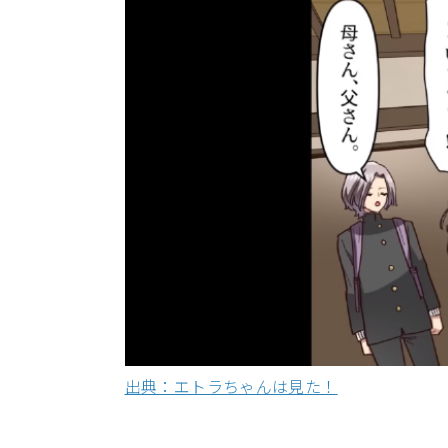
出典：エトラちゃんは見た！