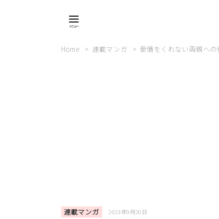
Home
連載マンガ
愛情をくれない両親への
連載マンガ
2023年9月20日