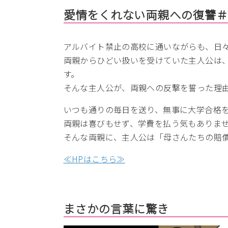
愛情をくれない両親への復讐＃
アルバイト禁止の高校に通いながらも、日
両親からひどい扱いを受けていた主人公は
す。
そんな主人公が、両親への反撃を誓った理
いつも通りの毎日を送り、無事に大学合格
両親は喜びもせず、学費を払う気もありま
そんな両親に、主人公は「母さんたちの賠
≪HPはこちら≫
まさかの言葉に驚き