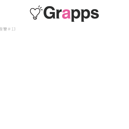
復讐＃13