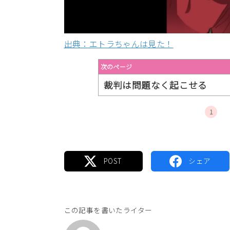
出典：エトラちゃんは見た！
次のページ
裁判は問題なく起こせる
1
この記事を書いたライター