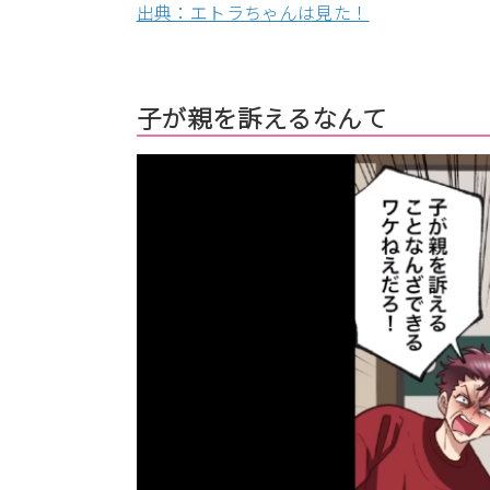
出典：エトラちゃんは見た！
子が親を訴えるなんて