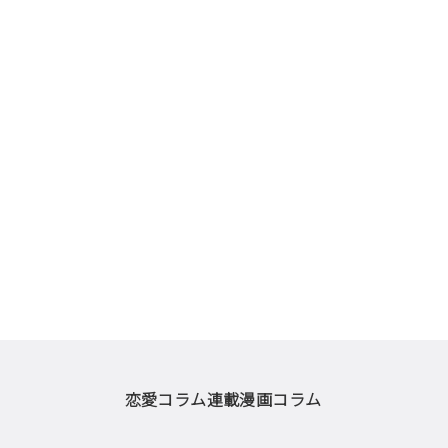
恋愛コラム
連載漫画
コラム