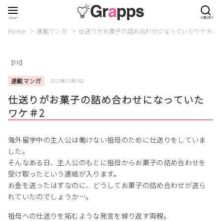
Home
連載マンガ
仕送りがお菓子の詰め合わせになっていたワケ＃2
【PR】
連載マンガ
2023年10月4日
仕送りがお菓子の詰め合わせになっていた
ワケ＃2
海外留学中の主人公は働けない祖母のために仕送りをしていま
した。
そんなある日、主人公のもとに祖母からお菓子の詰め合わせを
受け取ったという連絡が入ります。
お金を送ったはずなのに、どうしてお菓子の詰め合わせが送ら
れていたのでしょうか…。
祖母への仕送りを妬むような発言を繰り返す両親。