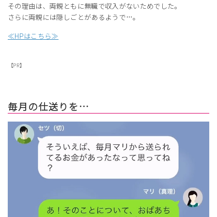
その理由は、両親ともに無職で収入がないためでした。
さらに両親には隠しごとがあるようで…。
≪HPはこちら≫
【PR】
毎月の仕送りを…