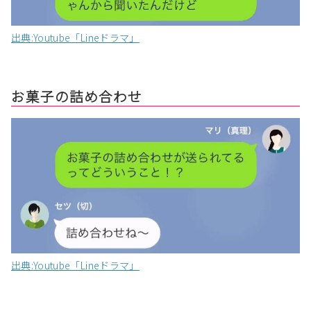
出典:Youtube「Lineドラマ」
お菓子の詰め合わせ
出典:Youtube「Lineドラマ」