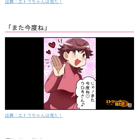
出典：エトラちゃんは見た！
「また今度ね」
出典：エトラちゃんは見た！