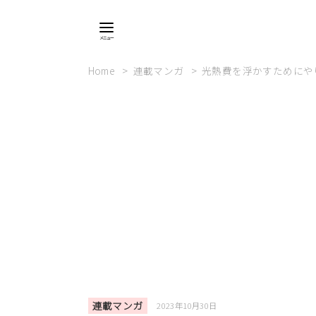
Home
連載マンガ
光熱費を浮かすためにや
連載マンガ
2023年10月30日