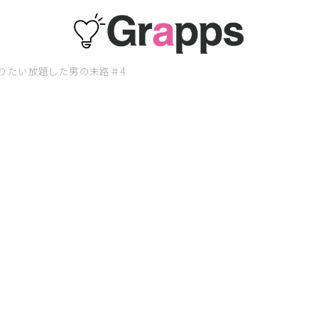
りたい放題した男の末路＃4