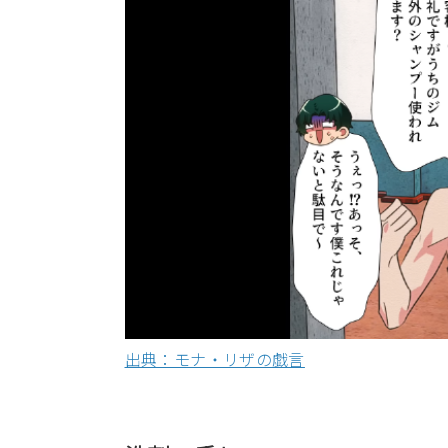
出典：モナ・リザの戯言