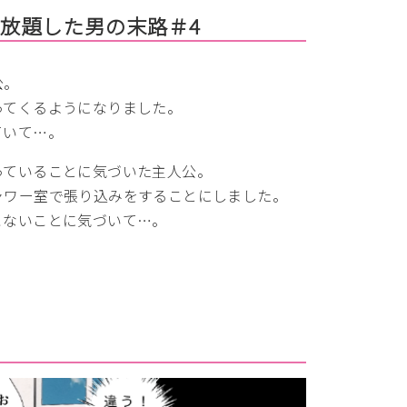
放題した男の末路＃4
公。
ってくるようになりました。
ていて…。
っていることに気づいた主人公。
ャワー室で張り込みをすることにしました。
こないことに気づいて…。