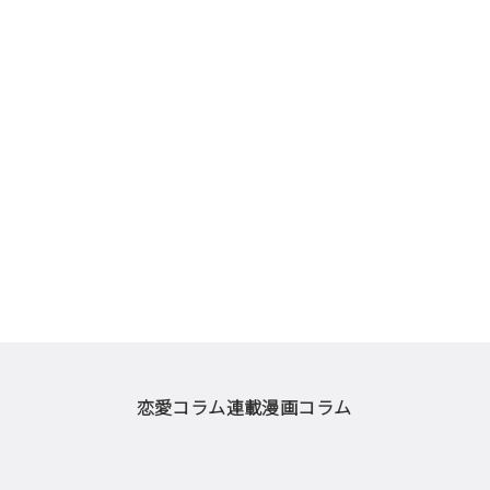
恋愛コラム
連載漫画
コラム