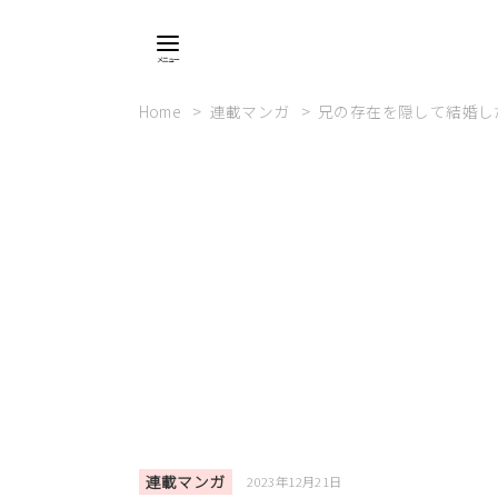
Home
連載マンガ
兄の存在を隠して結婚し
連載マンガ
2023年12月21日