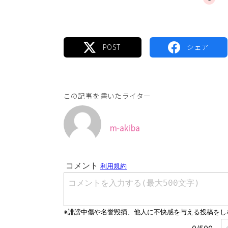
この記事を書いたライター
m-akiba