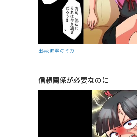
出典:進撃のミカ
信頼関係が必要なのに