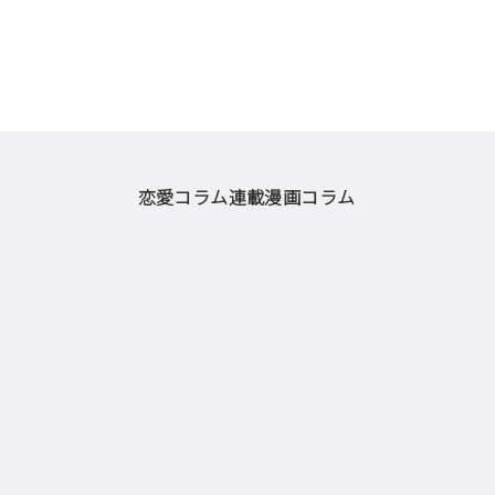
恋愛コラム
連載漫画
コラム