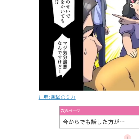
出典:進撃のミカ
次のページ
今からでも話した方が…
1