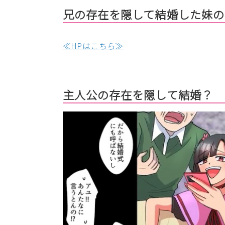
兄の存在を隠して結婚した妹の
≪HPはこちら≫
主人公の存在を隠して結婚？