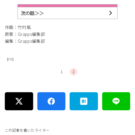
次の話＞＞
作画：竹村風
原案：Grapps編集部
編集：Grapps編集部
【PR】
1
2
この記事を書いたライター