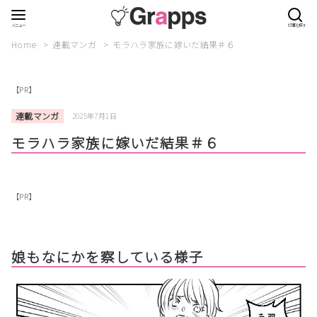
Home
連載マンガ
モラハラ家族に嫁いだ結果＃６
【PR】
連載マンガ
2025年7月1日
モラハラ家族に嫁いだ結果＃６
【PR】
娘もなにかを察している様子