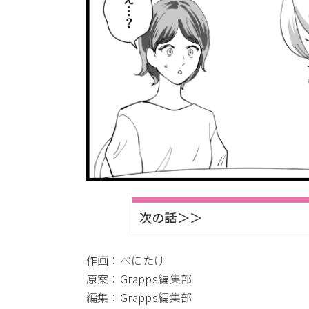
次の話＞＞
作画：べにたけ
原案：Grapps編集部
編集：Grapps編集部