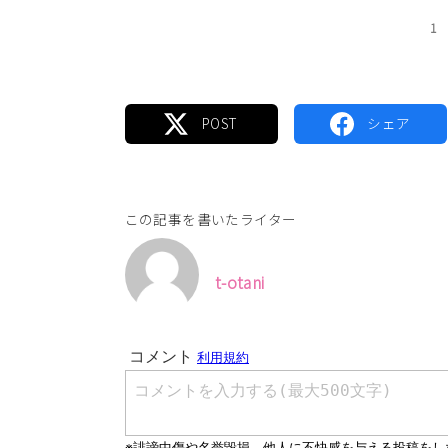
1
この記事を書いたライター
t-otani