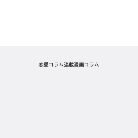
恋愛コラム
連載漫画
コラム