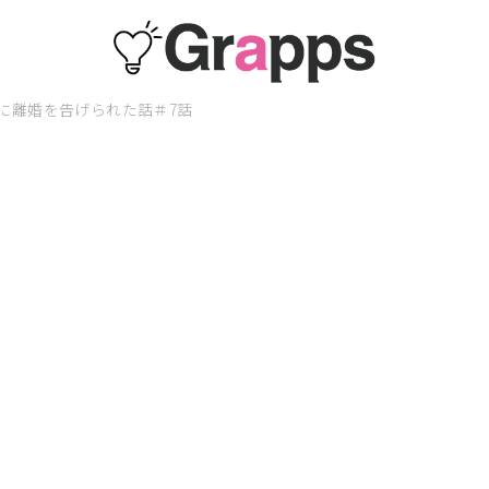
に離婚を告げられた話＃7話