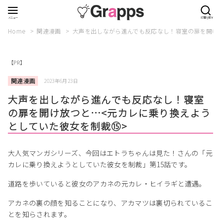
Home
関連漫画
大声を出しながら進んでも反応なし！寝室の扉を開け
【PR】
関連漫画
2023年6月23日
大声を出しながら進んでも反応なし！寝室
の扉を開け放つと…<元カレに乗り換えよう
としていた彼女を制裁⑮>
大人気マンガシリーズ、今回はエトラちゃんは見た！さんの「元
カレに乗り換えようとしていた彼女を制裁」第15話です。
道路を歩いていると彼女のアカネの元カレ・ヒイラギと遭遇。
アカネの裏の顔を知ることになり、アカマツは裏切られているこ
とを知らされます。