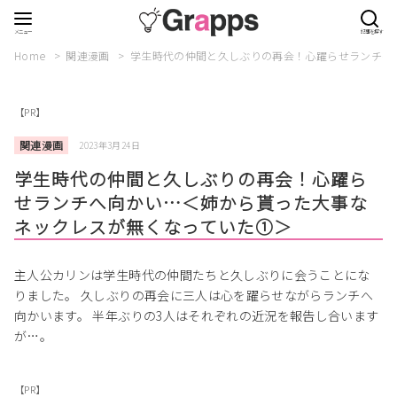
Home
関連漫画
学生時代の仲間と久しぶりの再会！心躍らせランチへ
【PR】
関連漫画
2023年3月24日
学生時代の仲間と久しぶりの再会！心躍ら
せランチへ向かい…＜姉から貰った大事な
ネックレスが無くなっていた➀＞
主人公カリンは学生時代の仲間たちと久しぶりに会うことにな
りました。 久しぶりの再会に三人は心を躍らせながらランチへ
向かいます。 半年ぶりの3人はそれぞれの近況を報告し合います
が…。
【PR】