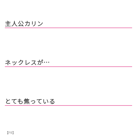
主人公カリン
ネックレスが…
とても焦っている
【PR】