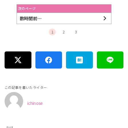
次のページ
数時間前…
1
2
3
この記事を書いたライター
ichinose
【PR】