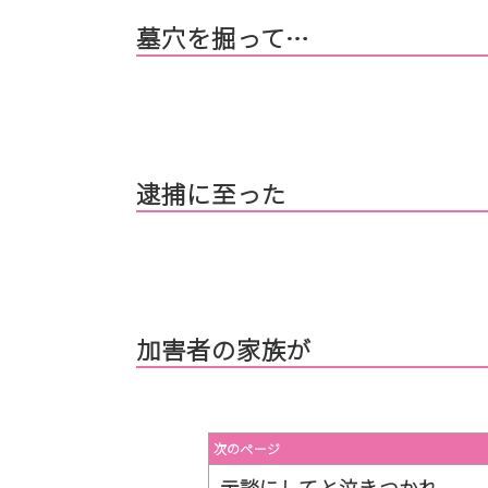
墓穴を掘って…
逮捕に至った
加害者の家族が
次のページ
示談にしてと泣きつかれ