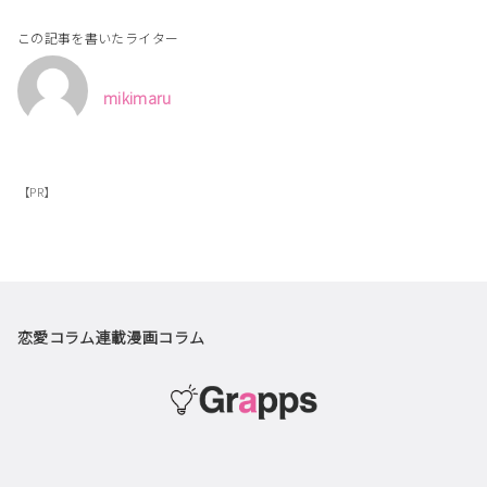
この記事を書いたライター
mikimaru
【PR】
恋愛コラム
連載漫画
コラム