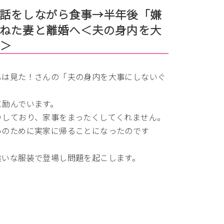
話をしながら食事→半年後「嫌
ねた妻と離婚へ＜夫の身内を大
⑭＞
んは見た！さんの「夫の身内を大事にしないぐ
に励んでいます。
りしており、家事をまったくしてくれません。
いのために実家に帰ることになったのです
違いな服装で登場し問題を起こします。