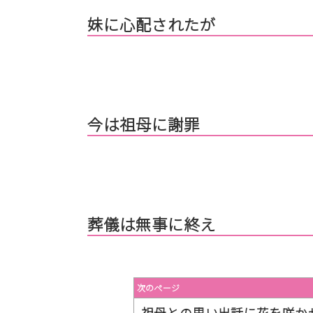
妹に心配されたが
今は祖母に謝罪
葬儀は無事に終え
次のページ
祖母との思い出話に花を咲か