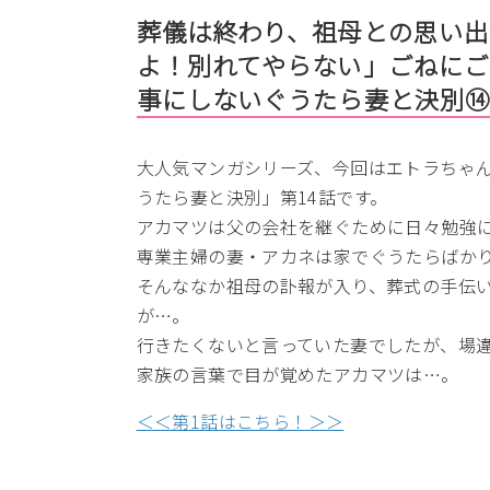
葬儀は終わり、祖母との思い出
よ！別れてやらない」ごねにご
事にしないぐうたら妻と決別
大人気マンガシリーズ、今回はエトラちゃ
うたら妻と決別」第14話です。
アカマツは父の会社を継ぐために日々勉強
専業主婦の妻・アカネは家でぐうたらばか
そんななか祖母の訃報が入り、葬式の手伝
が…。
行きたくないと言っていた妻でしたが、場
家族の言葉で目が覚めたアカマツは…。
＜＜第1話はこちら！＞＞