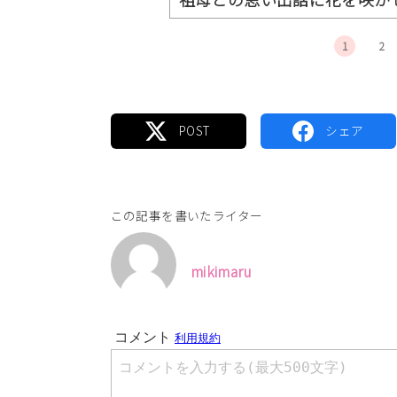
1
2
この記事を書いたライター
mikimaru