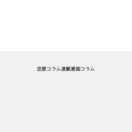
恋愛コラム
連載漫画
コラム