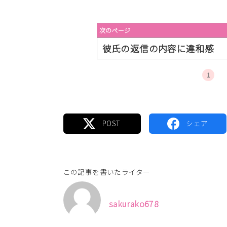
次のページ
彼氏の返信の内容に違和感
1
この記事を書いたライター
sakurako678