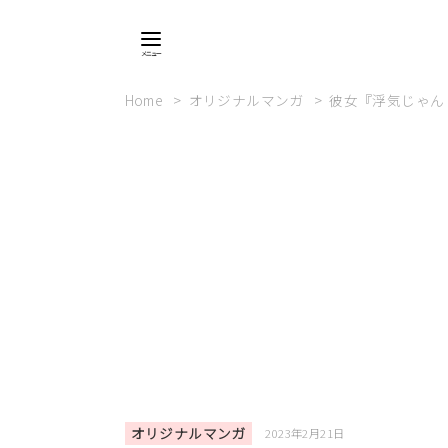
Home
オリジナルマンガ
彼女『浮気じゃん
オリジナルマンガ
2023年2月21日