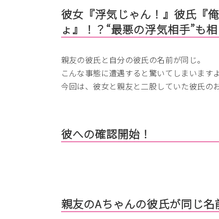
彼女『浮気じゃん！』彼氏『俺
ょ』！？“最悪の浮気相手”も
親友の彼氏と自分の彼氏の名前が同じ。
こんな事態に遭遇すると驚いてしまいます
今回は、彼女と親友と二股していた彼氏の
彼への確認開始！
親友のAちゃんの彼氏が同じ名