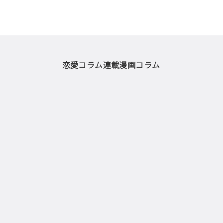
恋愛コラム
連載漫画
コラム