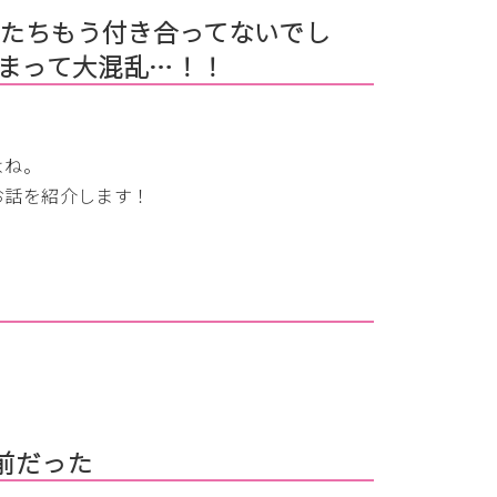
たちもう付き合ってないでし
相まって大混乱…！！
よね。
お話を紹介します！
前だった