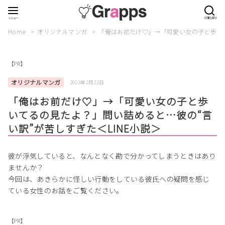
Home
オリジナルマンガ
「俺はお前だけ♡」→「可愛い女の子と歩いて
【PR】
オリジナルマンガ
2023年2月22日
「俺はお前だけ♡」→「可愛い女の子と歩
いてるの見たよ？」問い詰めると…彼の“言
い訳”が苦しすぎた＜LINE小説＞
彼が浮気していると、なんとなく勘で分かってしまうときはあり
ませんか？
今回は、あきらかに怪しい行動をしている彼氏への疑問を感じ
ている女性のお話をご覧ください。
【PR】