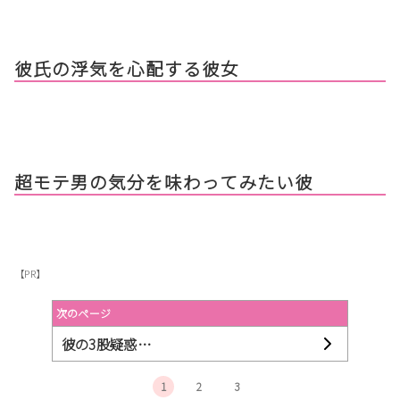
彼氏の浮気を心配する彼女
超モテ男の気分を味わってみたい彼
【PR】
次のページ
彼の3股疑惑…
1
2
3