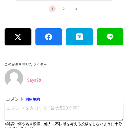
1
2
3
この記事を書いたライター
Saya98