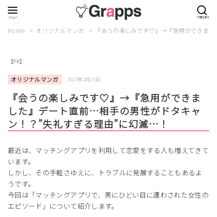
Home
オリジナルマンガ
『会うの楽しみです♡』→『急用ができまし
【PR】
オリジナルマンガ
2023年2月25日
『会うの楽しみです♡』→『急用ができま
した』デート直前…相手の男性がドタキャ
ン！？”失礼すぎる理由”に幻滅…！
最近は、マッチングアプリを利用して恋愛をする人も増えてきて
います。
しかし、その手軽さゆえに、トラブルに発展することもあるよ
うです。
今回は「マッチングアプリで、男にひどい目に遭わされた女性の
エピソード」について紹介します。