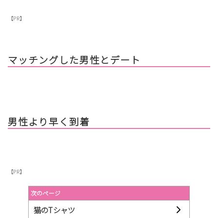
【PR】
マッチングした男性とデート
男性より早く到着
【PR】
次のページ
猫のTシャツ