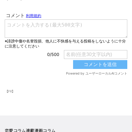
【PR】
恋愛コラム
連載漫画
コラム