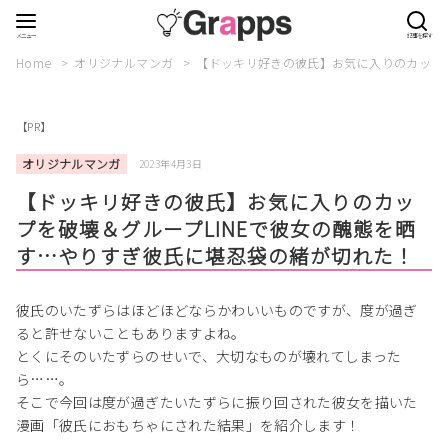
Home
オリジナルマンガ
【ドッキリ好きの彼氏】お気に入りのカップを
【PR】
オリジナルマンガ
2023年4月3日
【ドッキリ好きの彼氏】お気に入りのカッ
プを破壊＆グループLINEで彼女の醜態を晒
す…やりすぎ彼氏に堪忍袋の緒が切れた！
彼氏のいたずらはほどほどならかわいいものですが、度が過ぎ
ると許せないこともありますよね。
とくにそのいたずらのせいで、大切なものが壊れてしまった
ら……。
そこで今回は度が過ぎたいたずらに振り回された彼女を描いた
漫画「彼氏におもちゃにされた結果」を紹介します！