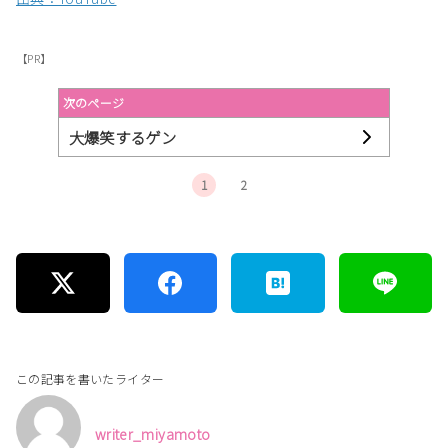
【PR】
次のページ
大爆笑するゲン
1
2
この記事を書いたライター
writer_miyamoto