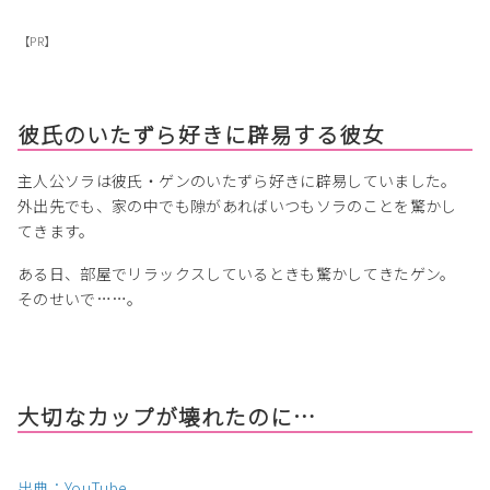
【PR】
彼氏のいたずら好きに辟易する彼女
主人公ソラは彼氏・ゲンのいたずら好きに辟易していました。
外出先でも、家の中でも隙があればいつもソラのことを驚かし
てきます。
ある日、部屋でリラックスしているときも驚かしてきたゲン。
そのせいで……。
大切なカップが壊れたのに…
出典：YouTube