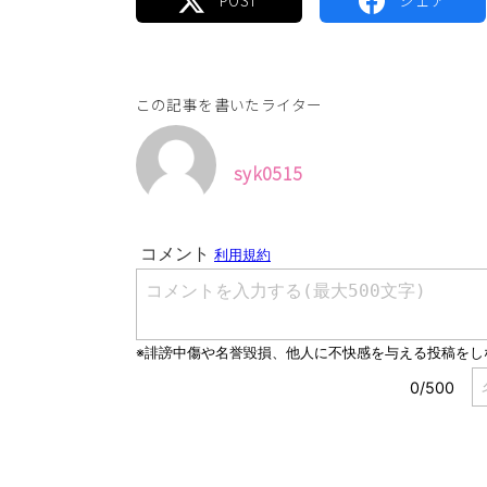
この記事を書いたライター
syk0515