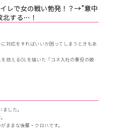
イレで女の戦い勃発！？→”意中
敗北する…！
？
うに対応をすればいいか困ってしまうときもあ
を抱えるOLを描いた「コネ入社の重役の娘
いました。
す。
わがままな後輩・クロハです。