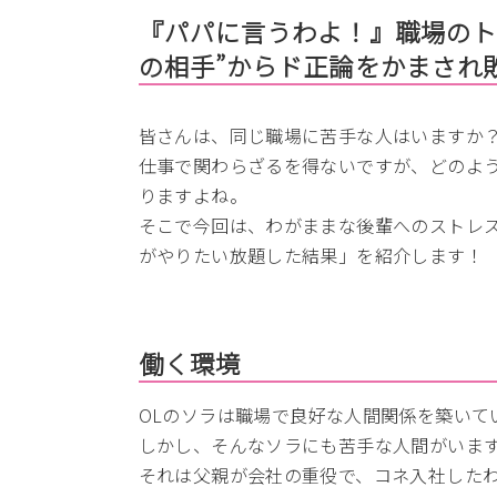
『パパに言うわよ！』職場のト
の相手”からド正論をかまされ
皆さんは、同じ職場に苦手な人はいますか
仕事で関わらざるを得ないですが、どのよ
りますよね。
そこで今回は、わがままな後輩へのストレス
がやりたい放題した結果」を紹介します！
働く環境
OLのソラは職場で良好な人間関係を築いて
しかし、そんなソラにも苦手な人間がいま
それは父親が会社の重役で、コネ入社した