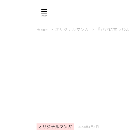
Home
オリジナルマンガ
『パパに言うわよ
オリジナルマンガ
2023年4月3日