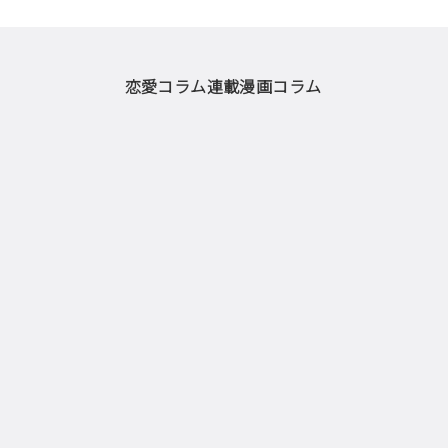
恋愛コラム
連載漫画
コラム