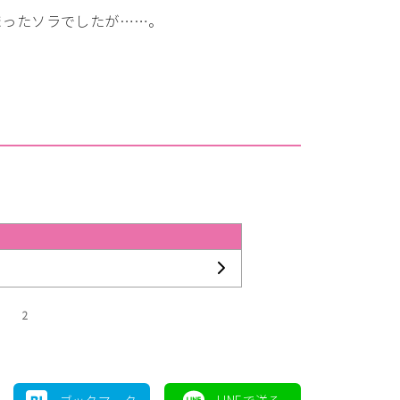
まったソラでしたが……。
2