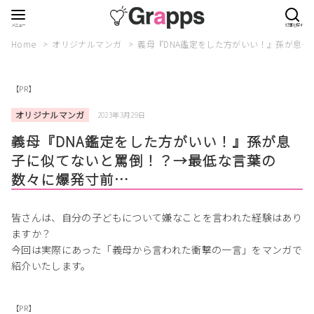
Home
オリジナルマンガ
義母『DNA鑑定をした方がいい！』孫が息
【PR】
オリジナルマンガ
2023年3月29日
義母『DNA鑑定をした方がいい！』孫が息
子に似てないと罵倒！？→最低な言葉の
数々に爆発寸前…
皆さんは、自分の子どもについて嫌なことを言われた経験はあり
ますか？
今回は実際にあった「義母から言われた衝撃の一言」をマンガで
紹介いたします。
【PR】