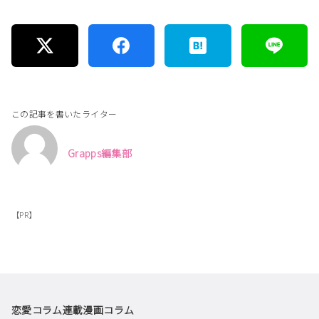
この記事を書いたライター
Grapps編集部
【PR】
恋愛コラム
連載漫画
コラム