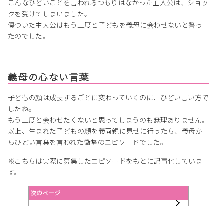
こんなひどいことを言われるつもりはなかった主人公は、ショッ
クを受けてしまいました。
傷ついた主人公はもう二度と子どもを義母に会わせないと誓っ
たのでした。
義母の心ない言葉
子どもの顔は成長するごとに変わっていくのに、ひどい言い方で
したね。
もう二度と会わせたくないと思ってしまうのも無理ありません。
以上、生まれた子どもの顔を義両親に見せに行ったら、義母か
らひどい言葉を言われた衝撃のエピソードでした。
※こちらは実際に募集したエピソードをもとに記事化していま
す。
次のページ