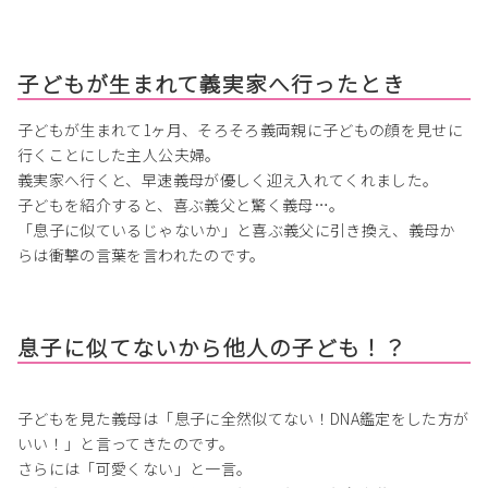
子どもが生まれて義実家へ行ったとき
子どもが生まれて1ヶ月、そろそろ義両親に子どもの顔を見せに
行くことにした主人公夫婦。
義実家へ行くと、早速義母が優しく迎え入れてくれました。
子どもを紹介すると、喜ぶ義父と驚く義母…。
「息子に似ているじゃないか」と喜ぶ義父に引き換え、義母か
らは衝撃の言葉を言われたのです。
息子に似てないから他人の子ども！？
子どもを見た義母は「息子に全然似てない！DNA鑑定をした方が
いい！」と言ってきたのです。
さらには「可愛くない」と一言。