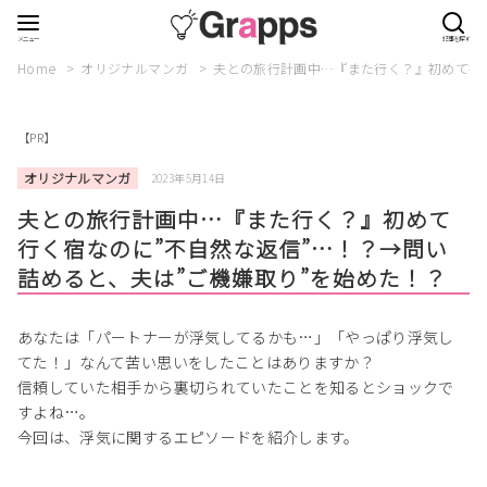
Home
オリジナルマンガ
夫との旅行計画中…『また行く？』初めて行く
【PR】
オリジナルマンガ
2023年5月14日
夫との旅行計画中…『また行く？』初めて
行く宿なのに”不自然な返信”…！？→問い
詰めると、夫は”ご機嫌取り”を始めた！？
あなたは「パートナーが浮気してるかも…」「やっぱり浮気し
てた！」なんて苦い思いをしたことはありますか？
信頼していた相手から裏切られていたことを知るとショックで
すよね…。
今回は、浮気に関するエピソードを紹介します。