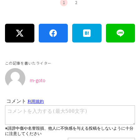
1
2
この記事を書いたライター
m-goto