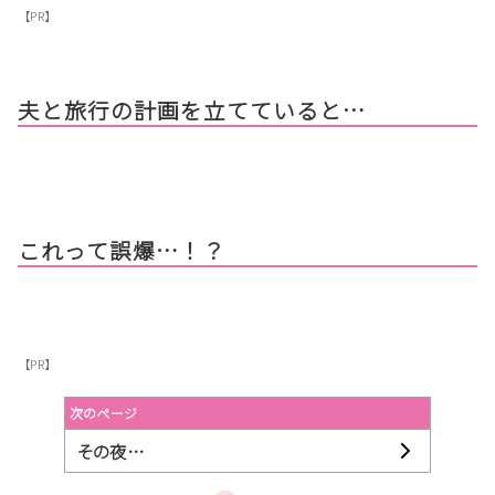
【PR】
夫と旅行の計画を立てていると…
これって誤爆…！？
【PR】
次のページ
その夜…