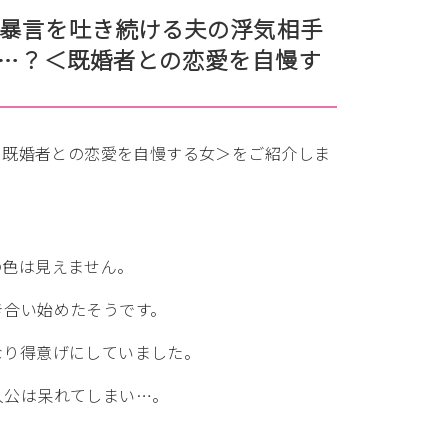
暴言を吐き続ける夫の浮気相手
”…？＜既婚者との恋愛を自慢す
の＜既婚者との恋愛を自慢する女＞をご紹介しま
。
の色は見えません。
き合い始めたそうです。
なり得意げにしていました。
人公は呆れてしまい…。