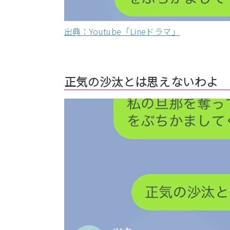
出典：Youtube「Lineドラマ」
正気の沙汰とは思えないわよ