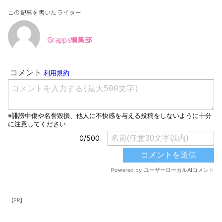
この記事を書いたライター
Grapps編集部
【PR】