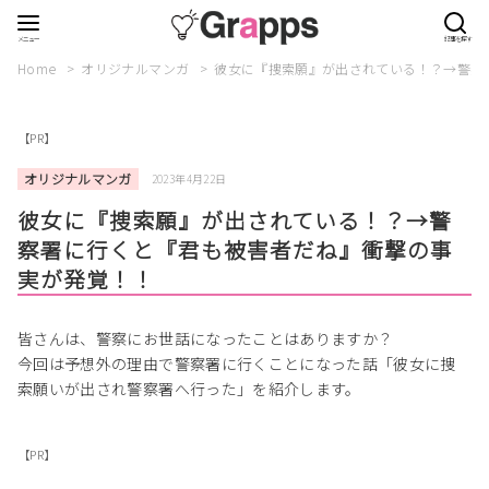
Home
オリジナルマンガ
彼女に『捜索願』が出されている！？→警察
【PR】
オリジナルマンガ
2023年4月22日
彼女に『捜索願』が出されている！？→警
察署に行くと『君も被害者だね』衝撃の事
実が発覚！！
皆さんは、警察にお世話になったことはありますか？
今回は予想外の理由で警察署に行くことになった話「彼女に捜
索願いが出され警察署へ行った」を紹介します。
【PR】