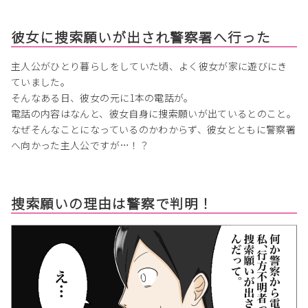
彼女に捜索願いが出され警察署へ行った
主人公がひとり暮らしをしていた頃、よく彼女が家に遊びにき
ていました。
そんなある日、彼女の元に1本の電話が。
電話の内容はなんと、彼女自身に捜索願いが出ているとのこと。
なぜそんなことになっているのかわからず、彼女とともに警察署
へ向かった主人公ですが…！？
捜索願いの理由は警察で判明！