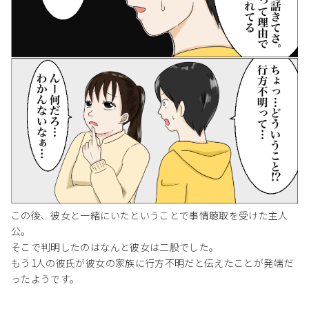
この後、彼女と一緒にいたということで事情聴取を受けた主人
公。
そこで判明したのはなんと彼女は二股でした。
もう1人の彼氏が彼女の家族に行方不明だと伝えたことが発端だ
ったようです。